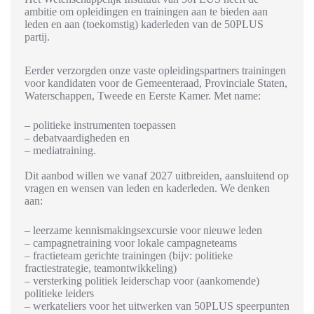
ambitie om opleidingen en trainingen aan te bieden aan
leden en aan (toekomstig) kaderleden van de 50PLUS
partij.
Eerder verzorgden onze vaste opleidingspartners trainingen
voor kandidaten voor de Gemeenteraad, Provinciale Staten,
Waterschappen, Tweede en Eerste Kamer. Met name:
– politieke instrumenten toepassen
– debatvaardigheden en
– mediatraining.
Dit aanbod willen we vanaf 2027 uitbreiden, aansluitend op
vragen en wensen van leden en kaderleden. We denken
aan:
– leerzame kennismakingsexcursie voor nieuwe leden
– campagnetraining voor lokale campagneteams
– fractieteam gerichte trainingen (bijv: politieke
fractiestrategie, teamontwikkeling)
– versterking politiek leiderschap voor (aankomende)
politieke leiders
– werkateliers voor het uitwerken van 50PLUS speerpunten