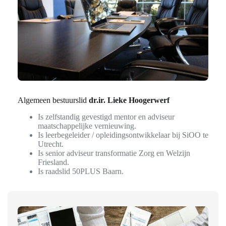
Algemeen bestuurslid
dr.ir. Lieke Hoogerwerf
Is zelfstandig gevestigd mentor en adviseur
maatschappelijke vernieuwing.
Is leerbegeleider / opleidingsontwikkelaar bij SiOO te
Utrecht.
Is senior adviseur transformatie Zorg en Welzijn
Friesland.
Is raadslid 50PLUS Baarn.