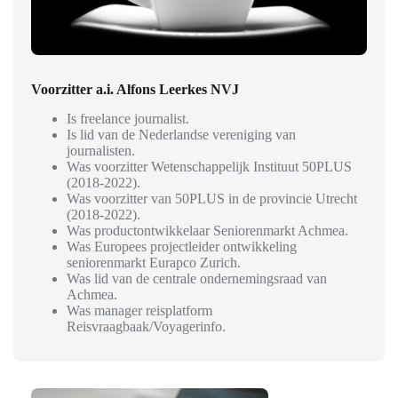
Voorzitter a.i.
Alfons Leerkes NVJ
Is freelance journalist.
Is lid van de Nederlandse vereniging van
journalisten.
Was voorzitter Wetenschappelijk Instituut 50PLUS
(2018-2022).
Was voorzitter van 50PLUS in de provincie Utrecht
(2018-2022).
Was productontwikkelaar Seniorenmarkt Achmea.
Was Europees projectleider ontwikkeling
seniorenmarkt Eurapco Zurich.
Was lid van de centrale ondernemingsraad van
Achmea.
Was manager reisplatform
Reisvraagbaak/Voyagerinfo.