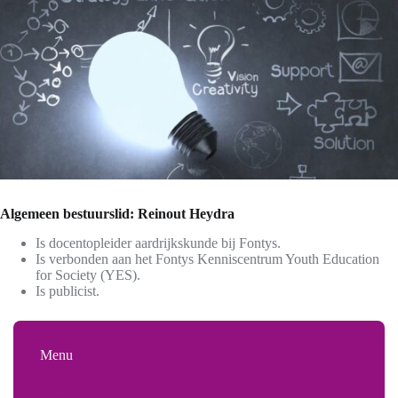
Algemeen bestuurslid:
Reinout Heydra
Is docentopleider aardrijkskunde bij Fontys.
Is verbonden aan het Fontys Kenniscentrum Youth Education
for Society (YES).
Is publicist.
Menu
Bestuur