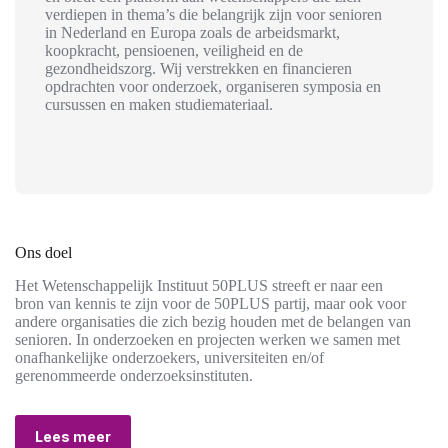
verdiepen in thema’s die belangrijk zijn voor senioren
in Nederland en Europa zoals de arbeidsmarkt,
koopkracht, pensioenen, veiligheid en de
gezondheidszorg. Wij verstrekken en financieren
opdrachten voor onderzoek, organiseren symposia en
cursussen en maken studiemateriaal.
Ons doel
Het Wetenschappelijk Instituut 50PLUS streeft er naar een
bron van kennis te zijn voor de 50PLUS partij, maar ook voor
andere organisaties die zich bezig houden met de belangen van
senioren. In onderzoeken en projecten werken we samen met
onafhankelijke onderzoekers, universiteiten en/of
gerenommeerde onderzoeksinstituten.
Lees meer