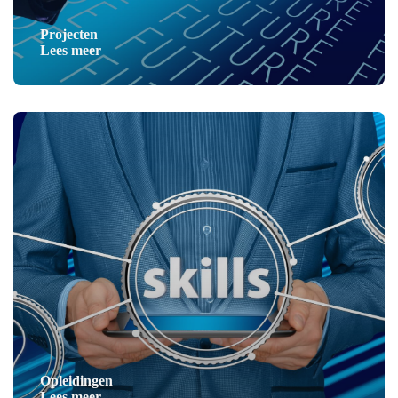
Projecten
Lees meer
Opleidingen
Lees meer