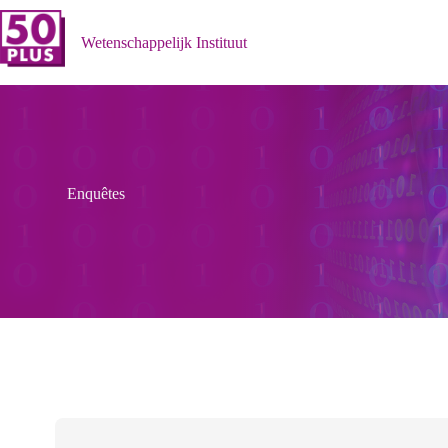
Ga
naar
Wetenschappelijk Instituut
de
inhoud
Enquêtes